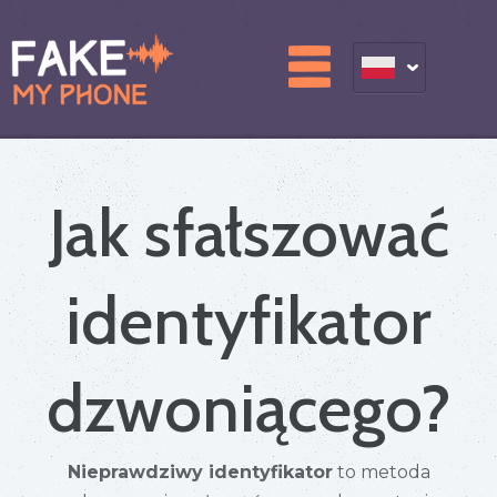
Jak sfałszować
identyfikator
dzwoniącego?
Nieprawdziwy identyfikator
to metoda