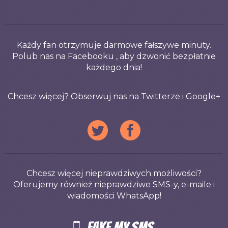
Każdy fan otrzymuje darmowe fałszywe minuty.
Polub nas na Facebooku , aby dzwonić bezpłatnie
każdego dnia!
Chcesz więcej? Obserwuj nas na Twitterze i Google+
Chcesz więcej nieprawdziwych możliwości?
Oferujemy również nieprawdziwe SMS-y, e-maile i
wiadomości WhatsApp!