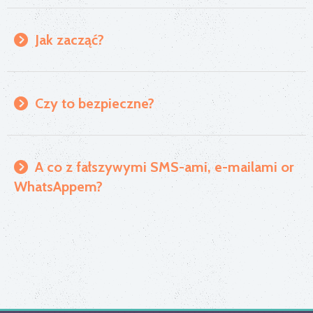
Jak zacząć?
Czy to bezpieczne?
A co z fałszywymi SMS-ami, e-mailami or
WhatsAppem?